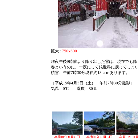
拡大 :
750x600
昨夜午後9時前より降り出した雪は、現在でも降
春というのに、一夜にして銀世界に戻ってしま
積雪、午前7時30分現在約13ｃｍあります。
［平成15年4月5日（土） 午前7時30分撮影］
気温 0℃ 湿度 80％
令和8年8月6日
令和8年8月5日
令和8年8