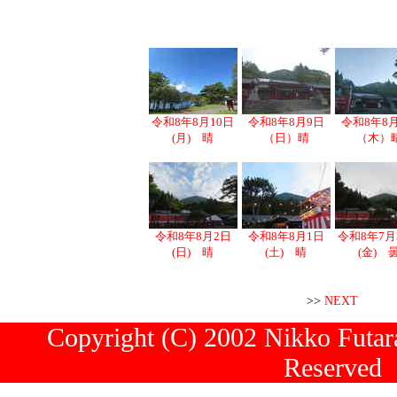
令和8年8月10日
令和8年8月9日
令和8年8
(月) 晴
（日）晴
（木）
令和8年8月2日
令和8年8月1日
令和8年7月
(日) 晴
(土) 晴
(金) 
>>
NEXT
Copyright (C) 2002 Nikko Futara
Reserved