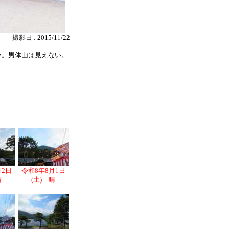
撮影日 : 2015/11/22
い。男体山は見えない。
月2日
令和8年8月1日
晴
(土) 晴