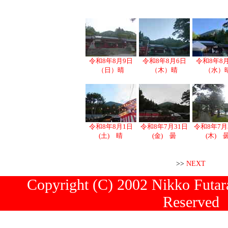
令和8年8月9日
令和8年8月6日
令和8年8
（日）晴
（木）晴
（水）
令和8年8月1日
令和8年7月31日
令和8年7月
(土) 晴
(金) 曇
(木) 
>>
NEXT
Copyright (C) 2002 Nikko Futara
Reserved