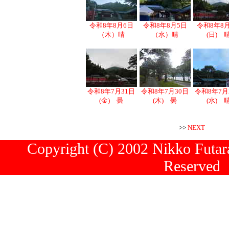
令和8年8月6日
令和8年8月5日
令和8年8
（木）晴
（水）晴
(日) 
令和8年7月31日
令和8年7月30日
令和8年7月
(金) 曇
(木) 曇
(水) 
>>
NEXT
Copyright (C) 2002 Nikko Futara
Reserved