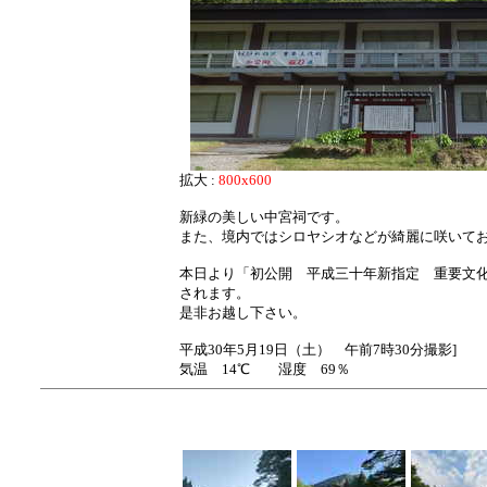
拡大 :
800x600
新緑の美しい中宮祠です。
また、境内ではシロヤシオなどが綺麗に咲いて
本日より「初公開 平成三十年新指定 重要文化
されます。
是非お越し下さい。
平成30年5月19日（土） 午前7時30分撮影]
気温 14℃ 湿度 69％