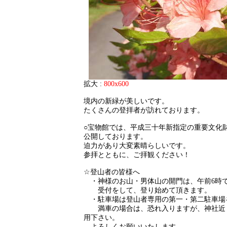
拡大 :
800x600
境内の新緑が美しいです。
たくさんの登拝者が訪れております。
○宝物館では、平成三十年新指定の重要文化財
公開しております。
迫力があり大変素晴らしいです。
参拝とともに、ご拝観ください！
☆登山者の皆様へ
・神様のお山・男体山の開門は、午前6時
受付をして、登り始めて頂きます。
・駐車場は登山者専用の第一・第二駐車場
満車の場合は、恐れ入りますが、神社近
用下さい。
よろしくお願いいたします。