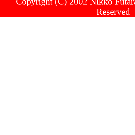
Copyright (C) 2002 Nikko Futara
Reserved