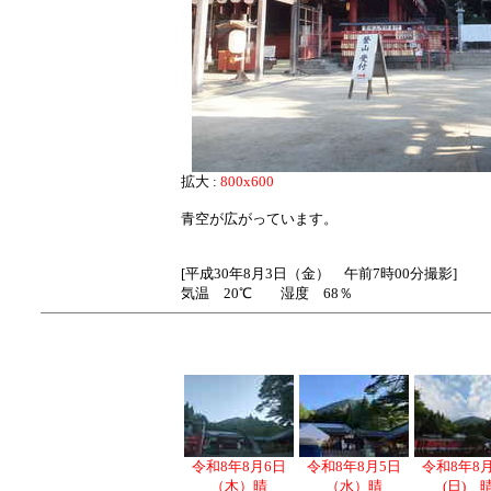
拡大 :
800x600
青空が広がっています。
[平成30年8月3日（金） 午前7時00分撮影]
気温 20℃ 湿度 68％
令和8年8月6日
令和8年8月5日
令和8年8
（木）晴
（水）晴
(日) 