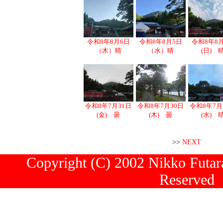
令和8年8月6日
令和8年8月5日
令和8年8
（木）晴
（水）晴
(日) 
令和8年7月31日
令和8年7月30日
令和8年7月
(金) 曇
(木) 曇
(水) 
>>
NEXT
Copyright (C) 2002 Nikko Futara
Reserved