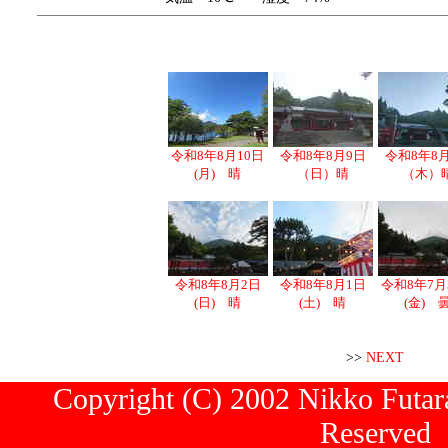
令和8年8月10日
令和8年8月9日
令和8年8
(月) 晴
（日）晴
（木）
令和8年8月2日
令和8年8月1日
令和8年7月
(日) 晴
(土) 晴
(金) 
>>
NEXT
Copyright (C) 2002 Nikko Futara
Reserved