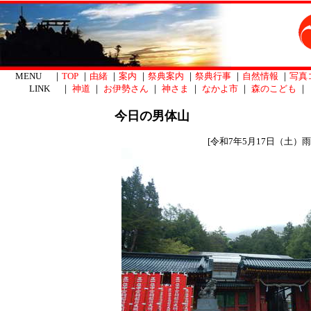
MENU ｜
TOP
｜
由緒
｜
案内
｜
祭典案内
｜
祭典行事
｜
自然情報
｜
写真
LINK ｜
神道
｜
お伊勢さん
｜
神さま
｜
なかよ市
｜
森のこども
｜
今日の男体山
[令和7年5月17日（土）雨