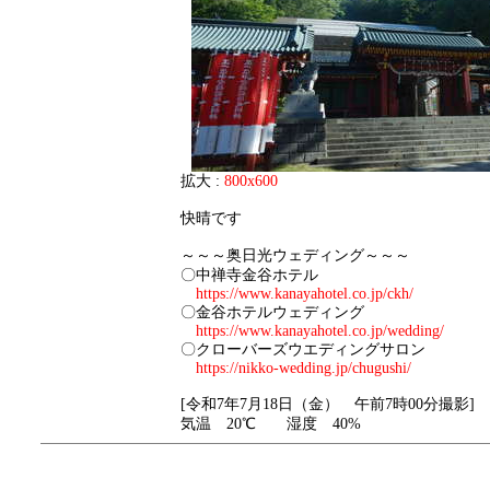
拡大 :
800x600
快晴です
～～～奥日光ウェディング～～～
〇中禅寺金谷ホテル
https://www.kanayahotel.co.jp/ckh/
〇金谷ホテルウェディング
https://www.kanayahotel.co.jp/wedding/
〇クローバーズウエディングサロン
https://nikko-wedding.jp/chugushi/
[令和7年7月18日（金） 午前7時00分撮影]
気温 20℃ 湿度 40%