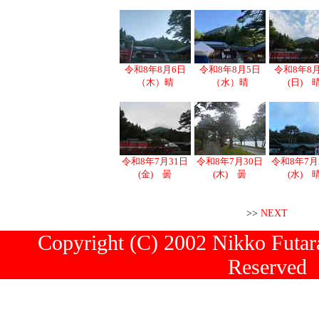
令和8年8月6日
令和8年8月5日
令和8年8
（木）晴
（水）晴
(日) 
令和8年7月31日
令和8年7月30日
令和8年7月
(金) 曇
(木) 曇
(水) 
>>
NEXT
Copyright (C) 2002 Nikko Futara
Reserved