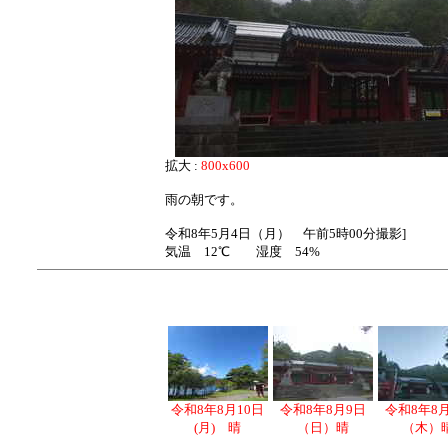
拡大 :
800x600
雨の朝です。
令和8年5月4日（月） 午前5時00分撮影]
気温 12℃ 湿度 54%
令和8年8月10日
令和8年8月9日
令和8年8
(月) 晴
（日）晴
（木）