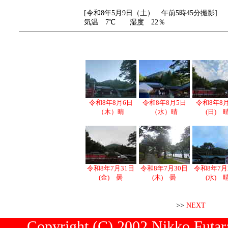
[令和8年5月9日（土） 午前5時45分撮影]
気温 7℃ 湿度 22％
令和8年8月6日
令和8年8月5日
令和8年8
（木）晴
（水）晴
(日) 
令和8年7月31日
令和8年7月30日
令和8年7月
(金) 曇
(木) 曇
(水) 
>>
NEXT
Copyright (C) 2002 Nikko Futara