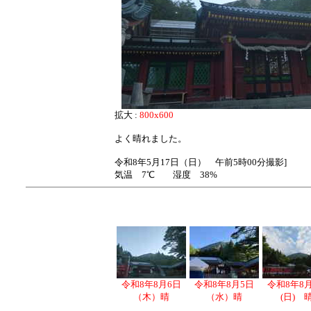
拡大 :
800x600
よく晴れました。
令和8年5月17日（日） 午前5時00分撮影]
気温 7℃ 湿度 38%
令和8年8月6日
令和8年8月5日
令和8年8
（木）晴
（水）晴
(日) 