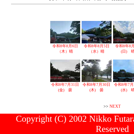
令和8年8月6日
令和8年8月5日
令和8年8
（木）晴
（水）晴
(日) 
令和8年7月31日
令和8年7月30日
令和8年7月
(金) 曇
(木) 曇
(水) 
>>
NEXT
Copyright (C) 2002 Nikko Futara
Reserved