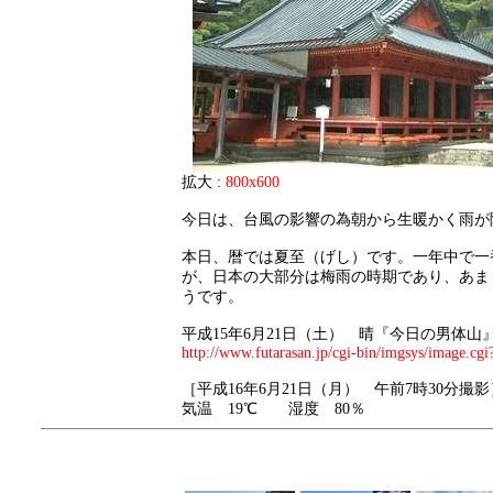
拡大 :
800x600
今日は、台風の影響の為朝から生暖かく雨が
本日、暦では夏至（げし）です。一年中で一
が、日本の大部分は梅雨の時期であり、あま
うです。
平成15年6月21日（土） 晴『今日の男体山
http://www.futarasan.jp/cgi-bin/imgsys/image.cgi
［平成16年6月21日（月） 午前7時30分撮影
気温 19℃ 湿度 80％