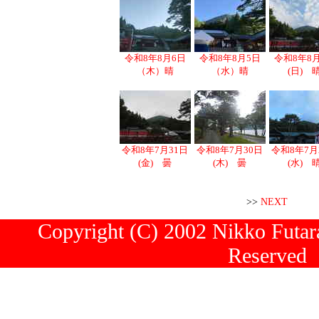
令和8年8月6日
令和8年8月5日
令和8年8
（木）晴
（水）晴
(日) 
令和8年7月31日
令和8年7月30日
令和8年7月
(金) 曇
(木) 曇
(水) 
>>
NEXT
Copyright (C) 2002 Nikko Futara
Reserved