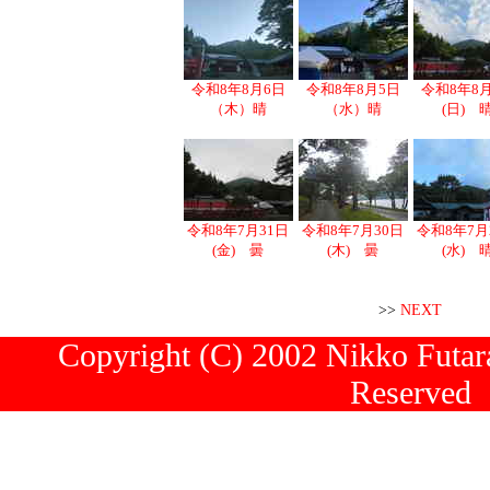
令和8年8月6日
令和8年8月5日
令和8年8
（木）晴
（水）晴
(日) 
令和8年7月31日
令和8年7月30日
令和8年7月
(金) 曇
(木) 曇
(水) 
>>
NEXT
Copyright (C) 2002 Nikko Futara
Reserved