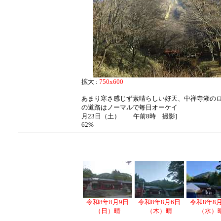
拡大 :
750x600
あまり寒さ感じず素晴らしい好天、中禅寺湖の
の道路はノーマルで毎日オーケイ 
月23日（土） 午前8時 撮影] 
62%
令和8年8月9日
令和8年8月6日
令和8年8
（日）晴
（木）晴
（水）