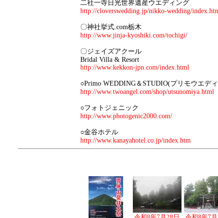
二社一寺日光世界遺産ウエディング
http://cloverswedding.jp/nikko-wedding/index.ht
〇神社挙式.com栃木
http://www.jinja-kyoshiki.com/tochigi/
〇ジェイズアクール
Bridal Villa & Resort
http://www.kekkon-jpn.com/index.html
○Primo WEDDING＆STUDIO(プリモウエ
http://www.twoangel.com/shop/utsunomiya.html
○フォトジェニック
http://www.photogenic2000.com/
○金谷ホテル
http://www.kanayahotel.co.jp/index.htm
令和8年7月28日
令和8年7月