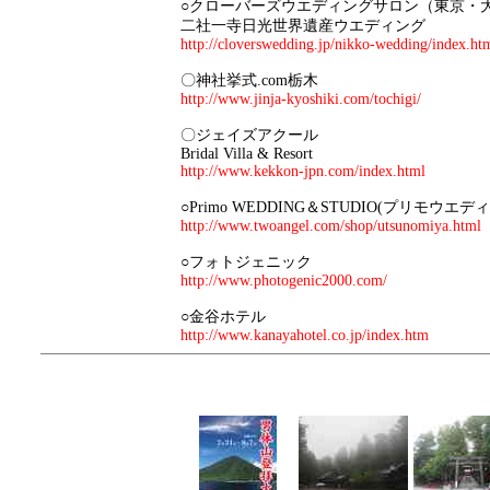
○クローバーズウエディングサロン（東京・
二社一寺日光世界遺産ウエディング
http://cloverswedding.jp/nikko-wedding/index.ht
〇神社挙式.com栃木
http://www.jinja-kyoshiki.com/tochigi/
〇ジェイズアクール
Bridal Villa & Resort
http://www.kekkon-jpn.com/index.html
○Primo WEDDING＆STUDIO(プリモウエ
http://www.twoangel.com/shop/utsunomiya.html
○フォトジェニック
http://www.photogenic2000.com/
○金谷ホテル
http://www.kanayahotel.co.jp/index.htm