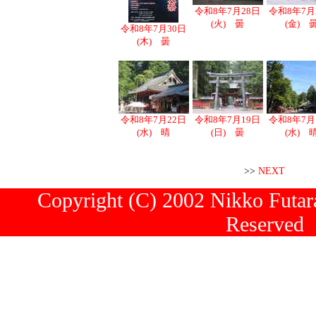
令和8年7月28日
令和8年7月
(火) 曇
(金) 
令和8年7月30日
(木) 曇
令和8年7月22日
令和8年7月19日
令和8年7月
(水) 晴
(日) 曇
(水) 
>>
NEXT
Copyright (C) 2002 Nikko Futara
Reserved