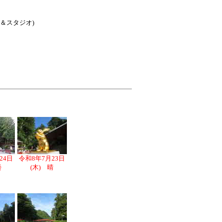
ング＆スタジオ)
24日
令和8年7月23日
曇
(木) 晴