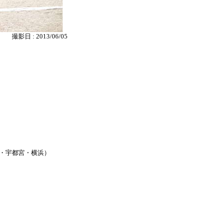
撮影日 : 2013/06/05
。
・宇都宮・横浜）