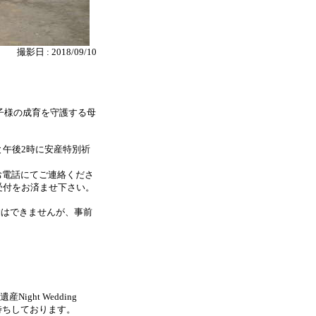
撮影日 : 2018/09/10
子様の成育を守護する母
と午後2時に安産特別祈
お電話にてご連絡くださ
受付をお済ませ下さい。
約はできませんが、事前
ight Wedding
待ちしております。