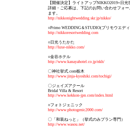
【開催決定】ライトアップNIKKO2019×日光世界遺
詳細・ご応募は、下記のお問い合わせフォー
ます。
http://nikkonightwedding.skr.jp/nikko/
○Primo WEDDING＆STUDIO(プリモウエ
http://nikkoresortwedding.com
○日光うたかた
http://luxe-nikko.com/
○金谷ホテル
http://www.kanayahotel.co.jp/nkh/
〇神社挙式.com栃木
http://www.jinja-kyoshiki.com/tochigi/
〇ジェイズアクール
Bridal Villa & Resort
http://www.kekkon-jpn.com/index.html
○フォトジェニック
http://www.photogenic2000.com/
〇「和装ねっと」（挙式のみプラン専門）
http://www.wasou.net/