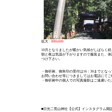
拡大 :
800x600
10月となりましたが暖かい気候がしばらく
朝と夜は気温が下がりますので服装また、体
つけ下さい。
・御祈祷、御朱印の受付は16：30までとな
お問い合わせ等につきましてはお電話にてご
・御祈祷中の個人での写真撮影はご遠慮いた
■日光二荒山神社【公式】インスタグラム開