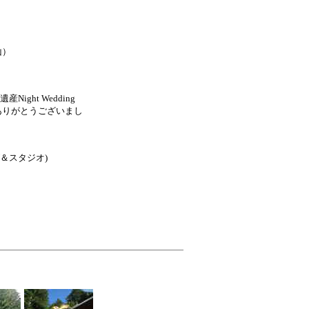
山）
ight Wedding
ありがとうございまし
ング＆スタジオ)