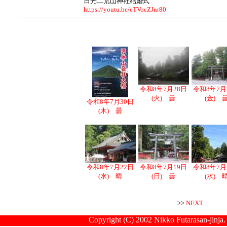
日光二荒山神社結婚式
https://youtu.be/cTVocZJnr80
令和8年7月28日
令和8年7月
(火) 曇
(金) 
令和8年7月30日
(木) 曇
令和8年7月22日
令和8年7月19日
令和8年7月
(水) 晴
(日) 曇
(水) 
>>
NEXT
Copyright (C) 2002 Nikko Futarasan-jinja.