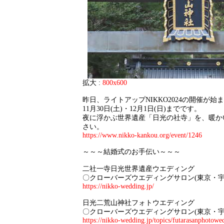
拡大 :
800x600
昨日、ライトアップNIKKO2024の開催が始
11月30日(土)・12月1日(日)までです。
夜に浮かぶ世界遺産「日光の社寺」を、暖か
さい。
https://www.nikko-kankou.org/event/1246
～～～結婚式のお手伝い～～～
二社一寺日光世界遺産ウエディング
〇クローバーズウエディングサロン(東京・宇
https://nikko-wedding.jp/
日光二荒山神社フォトウエディング
〇クローバーズウエディングサロン(東京・宇
https://nikko-wedding.jp/topics/futarasanphotowe