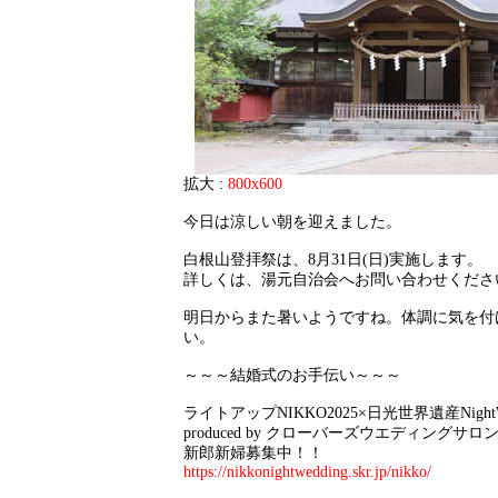
拡大 :
800x600
今日は涼しい朝を迎えました。
白根山登拝祭は、8月31日(日)実施します。
詳しくは、湯元自治会へお問い合わせくださ
明日からまた暑いようですね。体調に気を付
い。
～～～結婚式のお手伝い～～～
ライトアップNIKKO2025×日光世界遺産NightWe
produced by クローバーズウエディングサロ
新郎新婦募集中！！
https://nikkonightwedding.skr.jp/nikko/