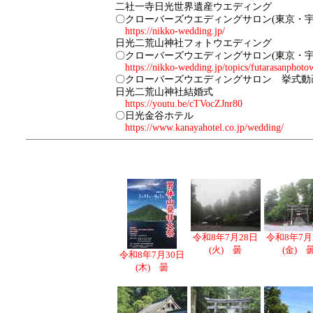
二社一寺日光世界遺産ウエディング
〇クローバーズウエディングサロン(東京・宇
https://nikko-wedding.jp/
日光二荒山神社フォトウエディング
〇クローバーズウエディングサロン(東京・宇
https://nikko-wedding.jp/topics/futarasanphoto
〇クローバーズウエディングサロン 挙式動
日光二荒山神社結婚式
https://youtu.be/cTVocZJnr80
〇日光金谷ホテル
https://www.kanayahotel.co.jp/wedding/
令和8年7月28日
令和8年7月
(火) 曇
(金) 
令和8年7月30日
(木) 曇