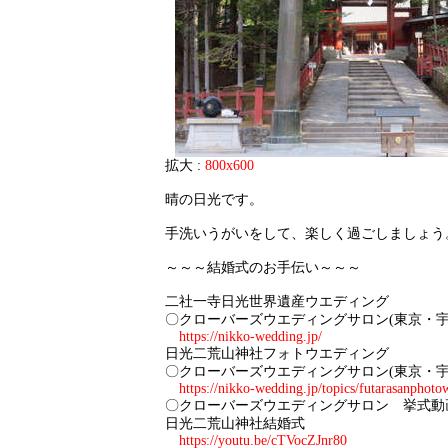
拡大 :
800x600
晴の日光です。
手洗いうがいをして、楽しく過ごしましょう
～～～結婚式のお手伝い～～～
二社一寺日光世界遺産ウエディング
〇クローバーズウエディングサロン(東京・宇
https://nikko-wedding.jp/
日光二荒山神社フォトウエディング
〇クローバーズウエディングサロン(東京・宇
https://nikko-wedding.jp/topics/futarasanphoto
〇クローバーズウエディングサロン 挙式動
日光二荒山神社結婚式
https://youtu.be/cTVocZJnr80