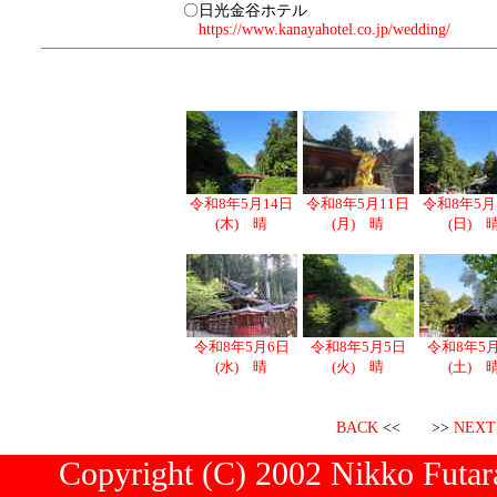
〇日光金谷ホテル
https://www.kanayahotel.co.jp/wedding/
令和8年5月14日
令和8年5月11日
令和8年5月
(木) 晴
(月) 晴
(日) 
令和8年5月6日
令和8年5月5日
令和8年5
(水) 晴
(火) 晴
(土) 
BACK
<< >>
NEXT
Copyright (C) 2002 Nikko Futara