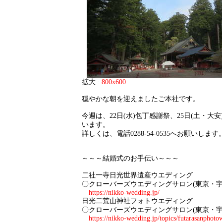
拡大 :
800x600
穏やかな朝を迎えましたご本社です。
今週は、22日(水)包丁感謝祭、25日(土・大
います。
詳しくは、電話0288-54-0535へお願いします
～～～結婚式のお手伝い～～～
二社一寺日光世界遺産ウエディング
〇クローバーズウエディングサロン(東京・宇
https://nikko-wedding.jp/
日光二荒山神社フォトウエディング
〇クローバーズウエディングサロン(東京・宇
https://nikko-wedding.jp/topics/futarasanphoto