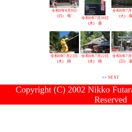
令和8年8月9日
令和8年7月
(日) 晴
(火) 
令和8年7月30日
(木) 曇
令和8年7月23日
令和8年7月22日
令和8年7月
(木) 晴
(水) 晴
(日) 
>>
NEXT
Copyright (C) 2002 Nikko Futara
Reserved