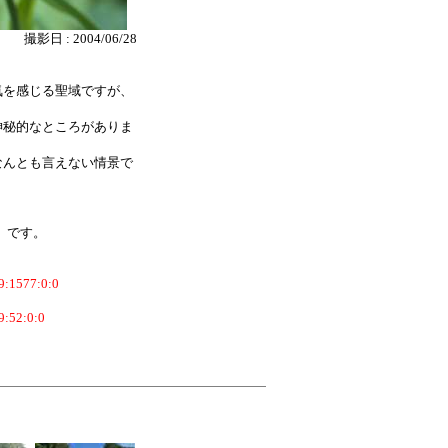
撮影日 : 2004/06/28
気を感じる聖域ですが、
神秘的なところがありま
なんとも言えない情景で
％ です。
39:1577:0:0
9:52:0:0