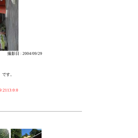
撮影日 : 2004/09/29
％ です。
39:2113:0:0