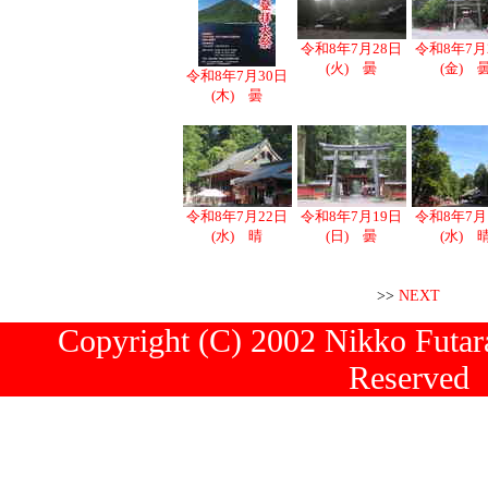
令和8年7月28日
令和8年7月
(火) 曇
(金) 
令和8年7月30日
(木) 曇
令和8年7月22日
令和8年7月19日
令和8年7月
(水) 晴
(日) 曇
(水) 
>>
NEXT
Copyright (C) 2002 Nikko Futara
Reserved