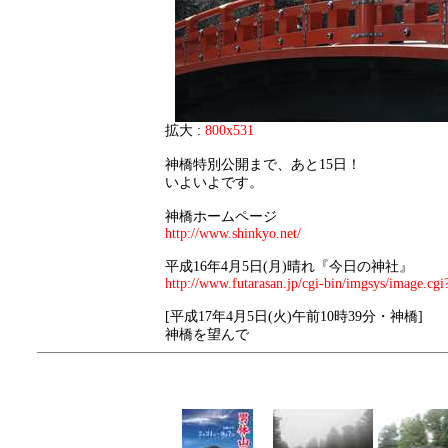
拡大 :
800x531
神橋特別公開まで、あと15日！
いよいよです。
神橋ホームページ
http://www.shinkyo.net/
平成16年4月5日(月)晴れ『今日の神社』
http://www.futarasan.jp/cgi-bin/imgsys/image.cgi
[平成17年4月5日(火)午前10時39分・神橋]
神橋を望んで