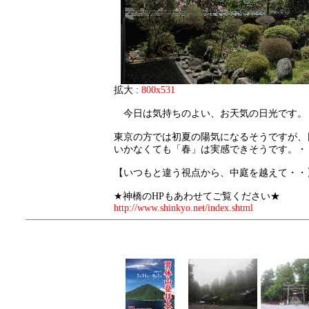
拡大 :
800x531
今日は気持ちのよい、お天気の日光です。
東京の方では初夏の陽気になるそうですが、
いかなくても「春」は実感できそうです。・
【いつもと違う視点から、中庭を越えて・・
★神橋のHPもあわせてご覧ください★
http://www.shinkyo.net/index.shtml