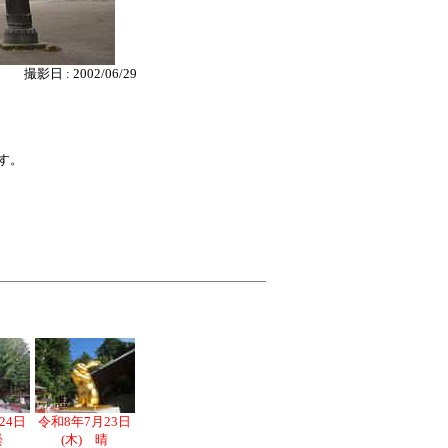
撮影日 : 2002/06/29
す。
24日
令和8年7月23日
曇
(木) 晴