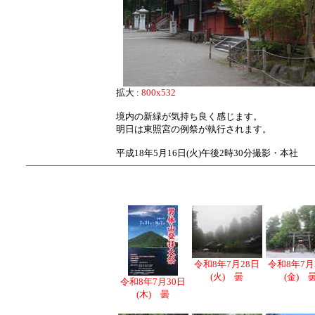
拡大 :
800x532
境内の新緑が気持ち良く感じます。
明日は東照宮の例祭が執行されます。
平成18年5月16日(火)午後2時30分撮影・本社
令和8年7月28日
令和8年7月
(火) 曇
(金) 
令和8年7月30日
(木) 曇