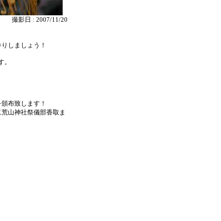
撮影日 : 2007/11/20
参りしましょう！
す。
を頒布致します！
二荒山神社祭儀部香取ま
。