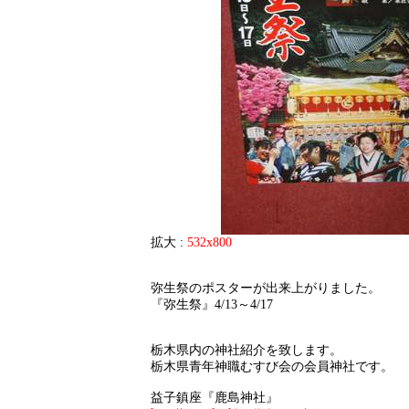
拡大 :
532x800
弥生祭のポスターが出来上がりました。
『弥生祭』4/13～4/17
栃木県内の神社紹介を致します。
栃木県青年神職むすび会の会員神社です。
益子鎮座『鹿島神社』