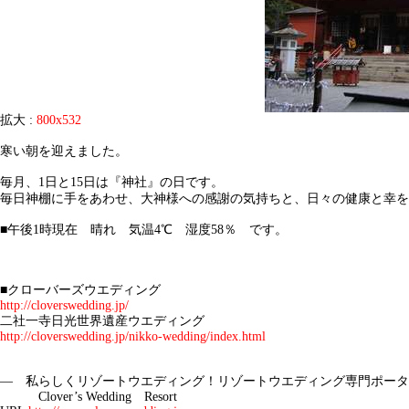
拡大 :
800x532
寒い朝を迎えました。
毎月、1日と15日は『神社』の日です。
毎日神棚に手をあわせ、大神様への感謝の気持ちと、日々の健康と幸を
■午後1時現在 晴れ 気温4℃ 湿度58％ です。
■クローバーズウエディング
http://cloverswedding.jp/
二社一寺日光世界遺産ウエディング
http://cloverswedding.jp/nikko-wedding/index.html
― 私らしくリゾートウエディング！リゾートウエディング専門ポータ
Clover’s Wedding Resort