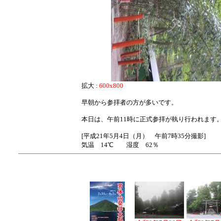
拡大 :
600x800
早朝から参拝者の方が多いです。
本日は、午前11時に正式参拝が執り行われます
[平成21年5月4日（月） 午前7時35分撮影]
気温 14℃ 湿度 62％