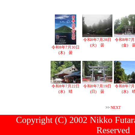
令和8年7月28日
令和8年7月
(火) 曇
(金) 
令和8年7月30日
(木) 曇
令和8年7月22日
令和8年7月19日
令和8年7月
(水) 晴
(日) 曇
(水) 
>>
NEXT
Copyright (C) 2002 Nikko Futara
Reserved