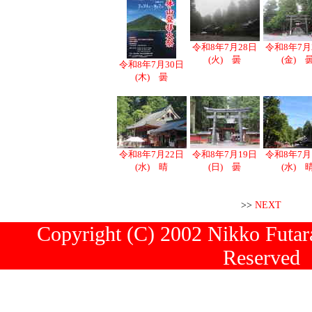
令和8年7月28日
令和8年7月
(火) 曇
(金) 
令和8年7月30日
(木) 曇
令和8年7月22日
令和8年7月19日
令和8年7月
(水) 晴
(日) 曇
(水) 
>>
NEXT
Copyright (C) 2002 Nikko Futara
Reserved