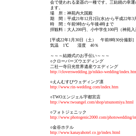
会で使われる楽器の一種です。三鈷鐃の幸運
ます。
場 所：神苑内大国殿
期 間：平成21年12月2日(水)から平成22年3月
時 間：午前9時から午後4時まで
拝観料：大人200円、小中学生100円（神苑
[平成22年1月30日（土） 午前8時30分撮影]
気温 1℃ 湿度 40％
～～～結婚式のお手伝い～～～
○クローバーズウエディング
二社一寺日光世界遺産ウエディング
http://cloverswedding.jp/nikko-wedding/index.ht
○えんむすびウェディング凛
http://www.rin-wedding.com/index.htm
○TWOエンジェル宇都宮店
http://www.twoangel.com/shop/utsunomiya.html
○フォトジェニック
http://www.photogenic2000.com/photowedding/i
○金谷ホテル
http://www.kanayahotel.co.jp/index.html