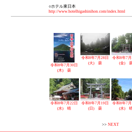
○ホテル東日本
http://www.hotelhigashinihon.com/index.html
令和8年7月28日
令和8年7月
(火) 曇
(金) 
令和8年7月30日
(木) 曇
令和8年7月22日
令和8年7月19日
令和8年7月
(水) 晴
(日) 曇
(水) 
>>
NEXT