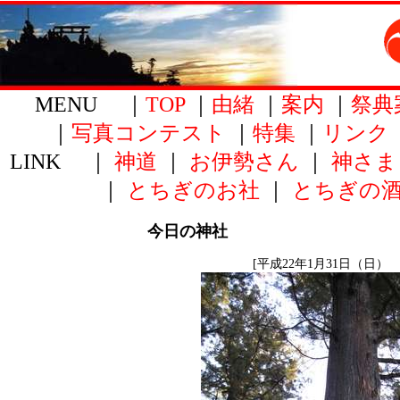
MENU ｜
TOP
｜
由緒
｜
案内
｜
祭典
｜
写真コンテスト
｜
特集
｜
リンク
LINK ｜
神道
｜
お伊勢さん
｜
神さま
｜
とちぎのお社
｜
とちぎの
今日の神社
[平成22年1月31日（日） 