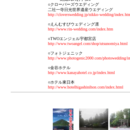
○クローバーズウエディング
二社一寺日光世界遺産ウエディング
http://cloverswedding.jp/nikko-wedding/index.ht
○えんむすびウェディング凛
http://www.rin-wedding.com/index.htm
○TWOエンジェル宇都宮店
http://www.twoangel.com/shop/utsunomiya.html
○フォトジェニック
http://www.photogenic2000.com/photowedding/i
○金谷ホテル
http://www.kanayahotel.co.jp/index.html
○ホテル東日本
http://www.hotelhigashinihon.com/index.html