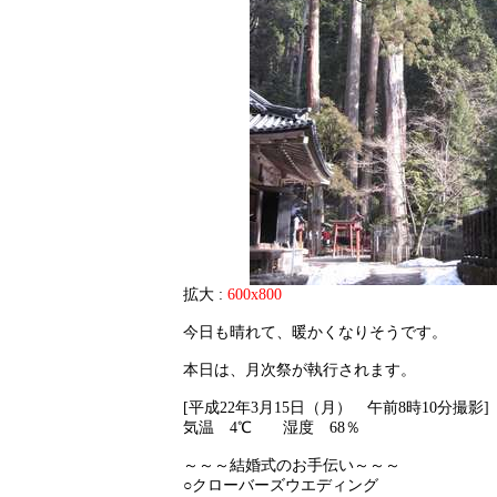
拡大 :
600x800
今日も晴れて、暖かくなりそうです。
本日は、月次祭が執行されます。
[平成22年3月15日（月） 午前8時10分撮影]
気温 4℃ 湿度 68％
～～～結婚式のお手伝い～～～
○クローバーズウエディング