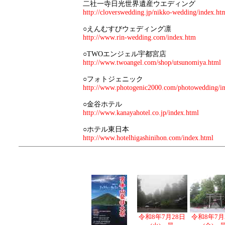
二社一寺日光世界遺産ウエディング
http://cloverswedding.jp/nikko-wedding/index.ht
○えんむすびウェディング凛
http://www.rin-wedding.com/index.htm
○TWOエンジェル宇都宮店
http://www.twoangel.com/shop/utsunomiya.html
○フォトジェニック
http://www.photogenic2000.com/photowedding/i
○金谷ホテル
http://www.kanayahotel.co.jp/index.html
○ホテル東日本
http://www.hotelhigashinihon.com/index.html
令和8年7月28日
令和8年7月