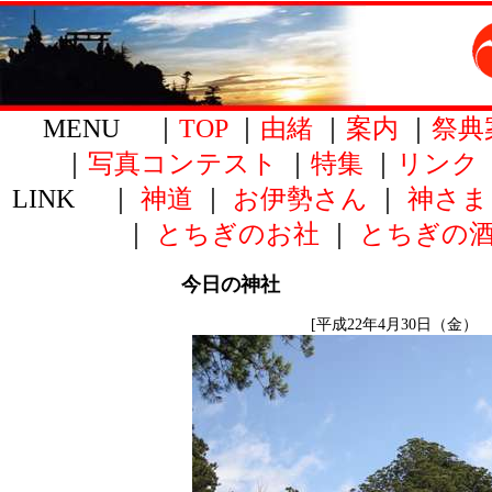
MENU ｜
TOP
｜
由緒
｜
案内
｜
祭典
｜
写真コンテスト
｜
特集
｜
リンク
LINK ｜
神道
｜
お伊勢さん
｜
神さま
｜
とちぎのお社
｜
とちぎの
今日の神社
[平成22年4月30日（金） 