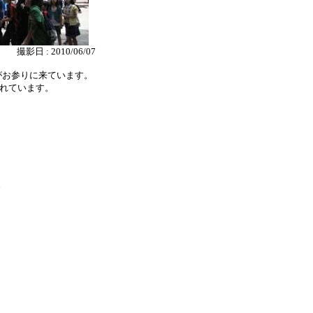
撮影日 : 2010/06/07
がお参りに来ています。
されています。
l