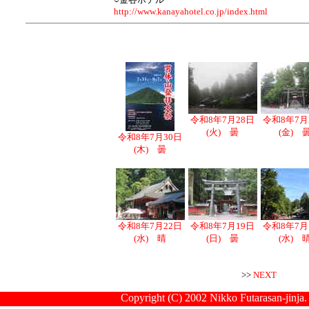
http://www.kanayahotel.co.jp/index.html
令和8年7月28日
令和8年7月
(火) 曇
(金) 
令和8年7月30日
(木) 曇
令和8年7月22日
令和8年7月19日
令和8年7月
(水) 晴
(日) 曇
(水) 
>>
NEXT
Copyright (C) 2002 Nikko Futarasan-jinja.