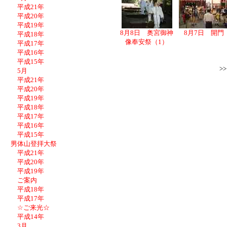
平成21年
平成20年
平成19年
8月8日 奥宮御神
8月7日 開門
平成18年
像奉安祭（1）
平成17年
平成16年
平成15年
>
5月
平成21年
平成20年
平成19年
平成18年
平成17年
平成16年
平成15年
男体山登拝大祭
平成21年
平成20年
平成19年
ご案内
平成18年
平成17年
☆ご来光☆
平成14年
3月