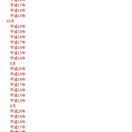
平成17年
平成16年
平成14年
10月
平成20年
平成19年
平成18年
平成17年
平成16年
平成15年
平成14年
9月
平成20年
平成19年
平成18年
平成17年
平成16年
平成15年
平成14年
8月
平成20年
平成19年
平成18年
平成17年