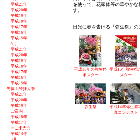
平成21年
を使って、花家体等の華やかな
平成20年
す。
平成19年
平成18年
平成17年
日光に春を告げる『弥生祭』の
平成16年
平成15年
5月
平成21年
平成20年
平成19年
平成18年
平成18年の弥生祭
平成16年弥生祭
平成17年
ポスター
スター
平成16年
平成15年
男体山登拝大祭
平成21年
平成20年
平成19年
弥生祭
平成14年弥生祭
ご案内
真コンテスト
平成18年
平成17年
☆ご来光☆
平成14年
3月