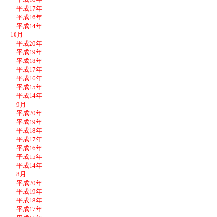
平成17年
平成16年
平成14年
10月
平成20年
平成19年
平成18年
平成17年
平成16年
平成15年
平成14年
9月
平成20年
平成19年
平成18年
平成17年
平成16年
平成15年
平成14年
8月
平成20年
平成19年
平成18年
平成17年