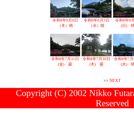
令和8年8月6日
令和8年8月5日
令和8年8
（木）晴
（水）晴
(日) 
令和8年7月31日
令和8年7月30日
令和8年7月
(金) 曇
(木) 曇
(水) 
>>
NEXT
Copyright (C) 2002 Nikko Futara
Reserved