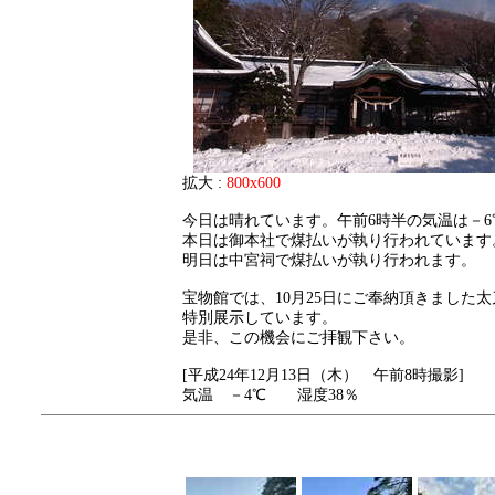
拡大 :
800x600
今日は晴れています。午前6時半の気温は－6
本日は御本社で煤払いが執り行われています
明日は中宮祠で煤払いが執り行われます。
宝物館では、10月25日にご奉納頂きました太
特別展示しています。
是非、この機会にご拝観下さい。
[平成24年12月13日（木） 午前8時撮影]
気温 －4℃ 湿度38％